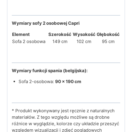
Wymiary sofy 2 osobowej Capri
Element
Szerokość
Wysokość
Głębokość
Sofa 2 osobowa
149 cm
102 cm
95 cm
Wymiary funkcji spania (belgijska):
Sofa 2-osobowa:
90 × 190 cm
* Produkt wykonywany jest ręcznie z naturalnych
materiałów. Z tego względu możliwe są drobne
różnice w wyglądzie, kolorze czy układzie przeszyć
względem wizualizacji i zdjęć poglądowych