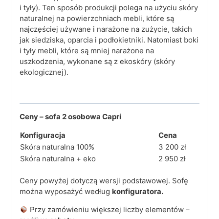
i tyły). Ten sposób produkcji polega na użyciu skóry
naturalnej na powierzchniach mebli, które są
najczęściej używane i narażone na zużycie, takich
jak siedziska, oparcia i podłokietniki. Natomiast boki
i tyły mebli, które są mniej narażone na
uszkodzenia, wykonane są z ekoskóry (skóry
ekologicznej).
Ceny – sofa 2 osobowa Capri
Konfiguracja
Cena
Skóra naturalna 100%
3 200 zł
Skóra naturalna + eko
2 950 zł
Ceny powyżej dotyczą wersji podstawowej. Sofę
można wyposażyć według
konfiguratora.
Przy zamówieniu większej liczby elementów –