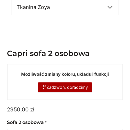
Tkanina Zoya
Capri sofa 2 osobowa
Możliwość zmiany koloru, układu i funkcji
Zadzwoń, doradzimy
2950,00
zł
Sofa 2 osobowa
*