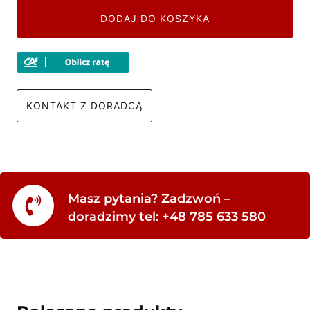
DODAJ DO KOSZYKA
KONTAKT Z DORADCĄ
Masz pytania? Zadzwoń –
doradzimy tel: +48 785 633 580