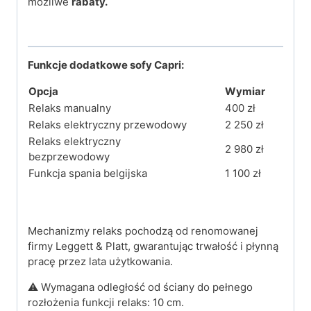
możliwe
rabaty.
Funkcje dodatkowe sofy Capri:
Opcja
Wymiar
Relaks manualny
400 zł
Relaks elektryczny przewodowy
2 250 zł
Relaks elektryczny
2 980 zł
bezprzewodowy
Funkcja spania belgijska
1 100 zł
Mechanizmy relaks pochodzą od renomowanej
firmy Leggett & Platt, gwarantując trwałość i płynną
pracę przez lata użytkowania.
⚠️ Wymagana odległość od ściany do pełnego
rozłożenia funkcji relaks: 10 cm.