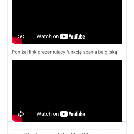
Poniżej link prezentujący funkcję spania belgijską