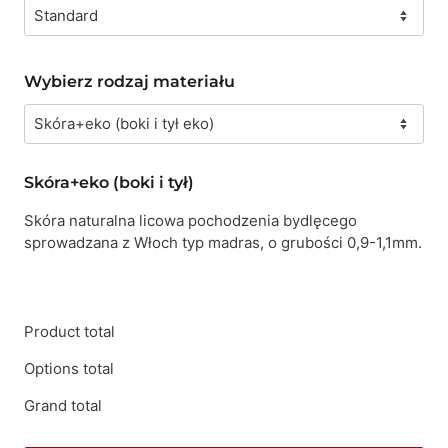
Wybierz rodzaj materiału
Skóra+eko (boki i tył)
Skóra naturalna licowa pochodzenia bydlęcego
sprowadzana z Włoch typ madras, o grubości 0,9-1,1mm.
Product total
Options total
Grand total