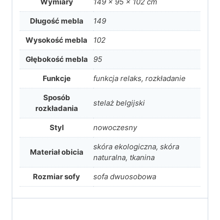
Wymiary
149 × 95 × 102 cm
Długość mebla
149
Wysokość mebla
102
Głębokość mebla
95
Funkcje
funkcja relaks, rozkładanie
Sposób
stelaż belgijski
rozkładania
Styl
nowoczesny
skóra ekologiczna, skóra
Materiał obicia
naturalna, tkanina
Rozmiar sofy
sofa dwuosobowa