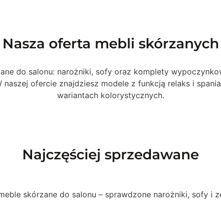
Nasza oferta mebli skórzanych
ane do salonu: narożniki, sofy oraz komplety wypoczynk
W naszej ofercie znajdziesz modele z funkcją relaks i spani
wariantach kolorystycznych.
Najczęściej sprzedawane
 meble skórzane do salonu – sprawdzone narożniki, sofy i