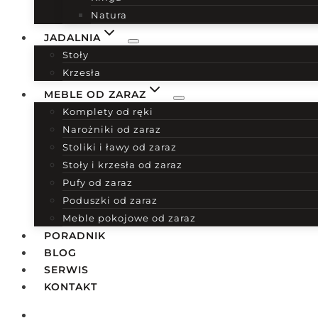
Natura
JADALNIA
Stoły
Krzesła
MEBLE OD ZARAZ
Komplety od ręki
Narożniki od zaraz
Stoliki i ławy od zaraz
Stoły i krzesła od zaraz
Pufy od zaraz
Poduszki od zaraz
Meble pokojowe od zaraz
PORADNIK
BLOG
SERWIS
KONTAKT