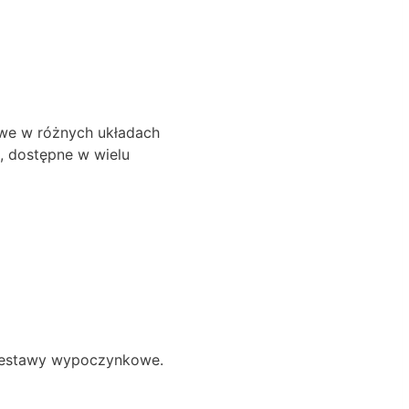
owe w różnych układach
a, dostępne w wielu
 zestawy wypoczynkowe.