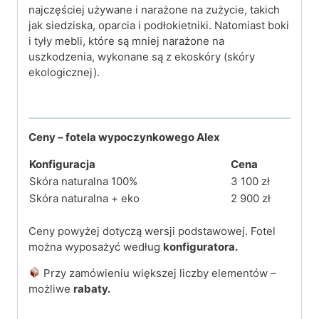
najczęściej używane i narażone na zużycie, takich
jak siedziska, oparcia i podłokietniki. Natomiast boki
i tyły mebli, które są mniej narażone na
uszkodzenia, wykonane są z ekoskóry (skóry
ekologicznej).
Ceny – fotela wypoczynkowego Alex
Konfiguracja
Cena
Skóra naturalna 100%
3 100 zł
Skóra naturalna + eko
2 900 zł
Ceny powyżej dotyczą wersji podstawowej. Fotel
można wyposażyć według
konfiguratora.
Przy zamówieniu większej liczby elementów –
możliwe
rabaty.