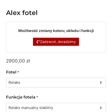
Alex fotel
Możliwość zmiany koloru, układu i funkcji
Zadzwoń, doradzimy
2900,00
zł
Fotel
*
Funkcje fotela
*