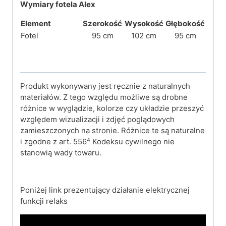
Wymiary fotela Alex
Element
Szerokość
Wysokość
Głębokość
Fotel
95 cm
102 cm
95 cm
Produkt wykonywany jest ręcznie z naturalnych
materiałów. Z tego względu możliwe są drobne
różnice w wyglądzie, kolorze czy układzie przeszyć
względem wizualizacji i zdjęć poglądowych
zamieszczonych na stronie. Różnice te są naturalne
i zgodne z art. 556⁴ Kodeksu cywilnego nie
stanowią wady towaru.
Poniżej link prezentujący działanie elektrycznej
funkcji relaks