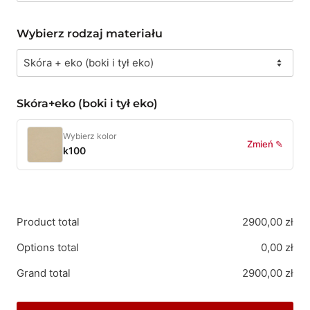
Wybierz rodzaj materiału
Skóra+eko (boki i tył eko)
Wybierz kolor
Zmień ✎
k100
Product total
2900,00
zł
Options total
0,00
zł
Grand total
2900,00
zł