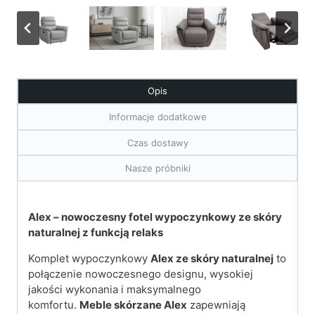
Opis
Informacje dodatkowe
Czas dostawy
Nasze próbniki
Alex – nowoczesny fotel wypoczynkowy ze skóry
naturalnej z funkcją relaks
Komplet wypoczynkowy
Alex ze skóry naturalnej
to
połączenie nowoczesnego designu, wysokiej
jakości wykonania i maksymalnego
komfortu.
Meble skórzane Alex
zapewniają