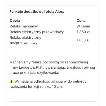
Funkcje dodatkowe fotela Alex:
Opcja
Cena
Relaks manualny
W cenie
Relaks elektryczny przewodowy
1 350 zł
Relaks elektryczny
1 850 zł
bezprzewodowy
Mechanizmy relaks pochodzą od renomowanej
firmy Leggett & Platt, gwarantując trwałość i płynną
pracę przez lata użytkowania.
Wymagana odległość od ściany do pełnego
rozłożenia funkcji relaks: 10 cm.